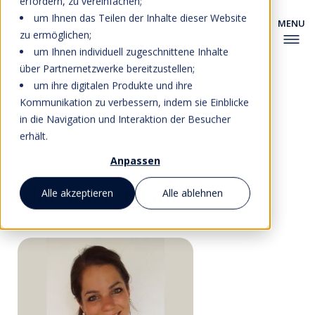
erfordern, zu vereinfachen;
um Ihnen das Teilen der Inhalte dieser Website
zu ermöglichen;
um Ihnen individuell zugeschnittene Inhalte
über Partnernetzwerke bereitzustellen;
um ihre digitalen Produkte und ihre
Kommunikation zu verbessern, indem sie Einblicke
in die Navigation und Interaktion der Besucher
erhält.
Zurück zu Fakultät
Anpassen
Martina Luciani
Alle akzeptieren
Alle ablehnen