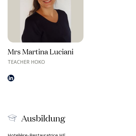
Mrs Martina Luciani
TEACHER HOKO
Ausbildung
Hotelière-Restauratrice HF