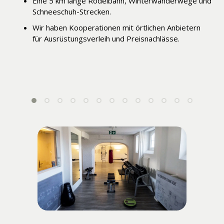
Eine 5 km lange Rodelbahn, Winterwanderwege und
Schneeschuh-Strecken.
Wir haben Kooperationen mit örtlichen Anbietern
für Ausrüstungsverleih und Preisnachlässe.