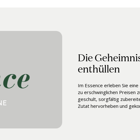
Die Geheimnis
enthüllen
Im Essence erleben Sie eine
zu erschwinglichen Preisen 
geschult, sorgfältig zubereit
Zutat hervorheben und gekon