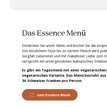
Das Essence Menü
Entdecken Sie unser Menü und kosten Sie die exqu
Von köstlichem Fisch bis zu zartem Fleisch wird jed
Sorgfalt zubereitet und mit makelloser Liebe zum De
verspricht ein unvergessliches kulinarisches Erlebni
Es gibt ein Tagesmenü mit einer vegetarischen 
vegetarischen Variante. Das Menü besteht aus
36 Schweizer Franken pro Person.
zum Essence Menü