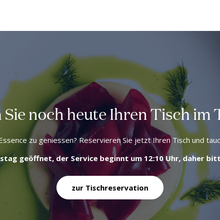
 Sie noch heute Ihren Tisch im
ssence zu geniessen? Reservieren Sie jetzt Ihren Tisch und tauche
ag geöffnet, der Service beginnt um 12:10 Uhr, daher bitte
zur Tischreservation