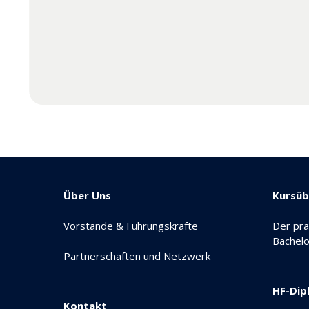
Über Uns
Kursüb
Vorstände & Führungskräfte
Der pra
Bachelo
Partnerschaften und Netzwerk
HF-Dip
Kontakt