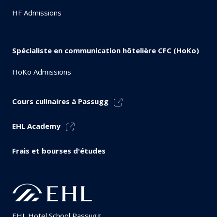
HF Admissions
Spécialiste en communication hôtelière CFC (HoKo)
HoKo Admissions
Cours culinaires à Passugg
EHL Academy
Frais et bourses d'études
EHL Hotel School Passugg